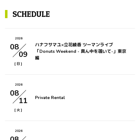
SCHEDULE
2026
08
ハナフサマユ×立花綾香 ツーマンライブ
「Donuts Weekend - 真ん中を覗いて-」東京
09
編
[
]
日
2026
08
Private Rental
11
[
]
火
2026
08