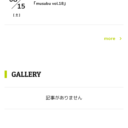
「musubu vol.18」
15
[
]
土
more
GALLERY
記事がありません